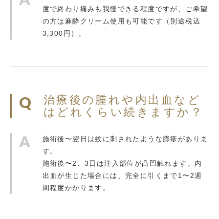
度で終わり痛みも我慢できる程度ですが、ご希望
の方は麻酔クリーム使用も可能です（別途税込
3,300円）。
治療後の腫れや内出血など
はどれくらい続きますか？
施術後〜翌日は蚊に刺されたような膨疹がありま
す。
施術後〜2、3日は注入部位が凸凹触れます。内
出血が生じた場合には、完全に引くまで1〜2週
間程度かかります。