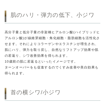
肌のハリ・弾力の低下、小ジワ
高分子量と低分子量の非架橋ヒアルロン酸(ハイブリッドヒ
アルロン酸)が線維芽細胞・角化細胞・脂肪細胞を活性化さ
せます。それによりコラーゲンやエラスチンが増生され、
肌にハリ、弾力を取り戻し、自然なリフトアップ効果や肌
の若返り、シワ改善効果を得られます。
10歳前の肌に若返るといったイメージです。
ターンオーバーをも促進するのでくすみ改善や美白効果も
得られます。
首の横シワ/小ジワ