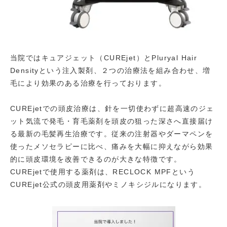
当院ではキュアジェット（CUREjet）とPluryal Hair
Densityという注入製剤、２つの治療法を組み合わせ、増
毛により効果のある治療を行っております。
CUREjetでの頭皮治療は、針を一切使わずに超高速のジェ
ット気流で発毛・育毛薬剤を頭皮の狙った深さへ直接届け
る最新の毛髪再生治療です。従来の注射器やダーマペンを
使ったメソセラピーに比べ、痛みを大幅に抑えながら効果
的に頭皮環境を改善できるのが大きな特徴です。
CUREjetで使用する薬剤は、RECLOCK MPFという
CUREjet公式の頭皮用薬剤やミノキシジルになります。