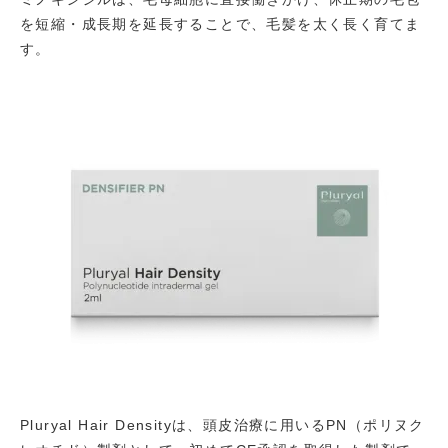
を短縮・成長期を延長することで、毛髪を太く長く育てま
す。
Pluryal Hair Densityは、頭皮治療に用いるPN（ポリヌク