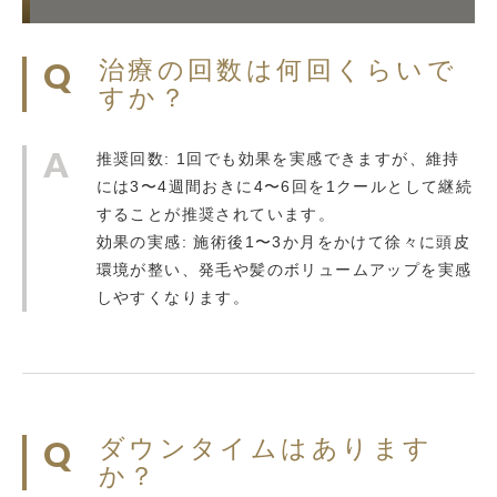
治療の回数は何回くらいで
すか？
推奨回数: 1回でも効果を実感できますが、維持
には3〜4週間おきに4〜6回を1クールとして継続
することが推奨されています。
効果の実感: 施術後1〜3か月をかけて徐々に頭皮
環境が整い、発毛や髪のボリュームアップを実感
しやすくなります。
ダウンタイムはあります
か？