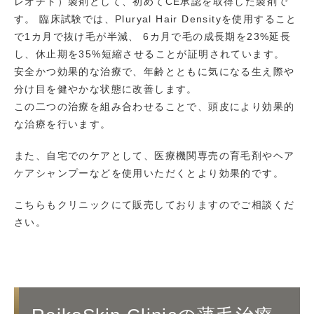
レオチド）製剤として、初めてCE承認を取得した製剤で
す。 臨床試験では、Pluryal Hair Densityを使用すること
で1カ月で抜け毛が半減、 6カ月で毛の成長期を23%延長
し、休止期を35%短縮させることが証明されています。
安全かつ効果的な治療で、年齢とともに気になる生え際や
分け目を健やかな状態に改善します。
この二つの治療を組み合わせることで、頭皮により効果的
な治療を行います。
また、自宅でのケアとして、医療機関専売の育毛剤やヘア
ケアシャンプーなどを使用いただくとより効果的です。
こちらもクリニックにて販売しておりますのでご相談くだ
さい。