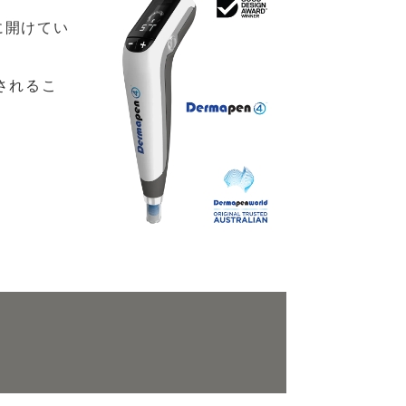
に開けてい
されるこ