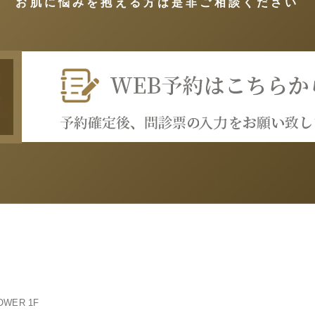
お肌に悩みを抱える方は是非ご相談ください
OWER 1F