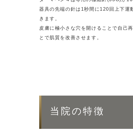
器具の先端の針は1秒間に120回上下運
脂肪溶解注射
きます。
薄毛治療
皮膚に極小さな穴を開けることで自己
とで肌質を改善させます。
肌育注射（スキンブースター）
当院の特徴