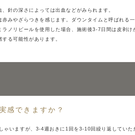
血、針の深さによっては出血などがみられます。
は赤みやざらつきを感じます。ダウンタイムと呼ばれる
ラノリピールを使用した場合、施術後3-7日間は皮剥け
燃する可能性があります。
実感できますか？
しゃいますが、3-4週おきに1回を3-10回繰り返して