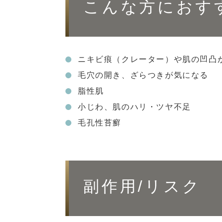
こんな方におす
ニキビ痕（クレーター）や肌の凹凸
毛穴の開き、ざらつきが気になる
脂性肌
小じわ、肌のハリ・ツヤ不足
毛孔性苔癬
副作用/リスク