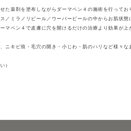
わせた薬剤を塗布しながらダーマペン４の施術を行ってお
クス／ミラノリピール／ウーバーピールの中からお肌状態
ダーマペン４で皮膚に穴を開けるだけの治療より効果が上
て、ニキビ痕・毛穴の開き・小じわ・肌のハリなど様々な
さい）