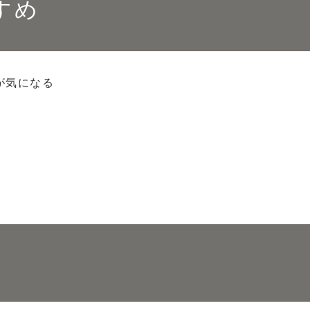
すめ
が気になる